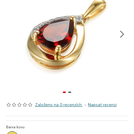
Založeno na 0 recenzích.
-
Napsat recenzi
Barva kovu