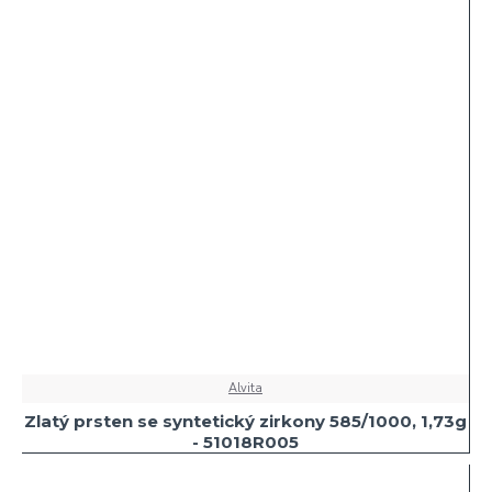
Alvita
Zlatý prsten se syntetický zirkony 585/1000, 1,73g
- 51018R005