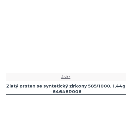
Alvita
Zlatý prsten se syntetický zirkony 585/1000, 1,44g
- 54648R006