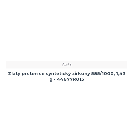
Alvita
Zlatý prsten se syntetický zirkony 585/1000, 1,43
g - 44677R015