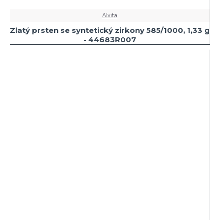
Alvita
Zlatý prsten se syntetický zirkony 585/1000, 1,33 g
- 44683R007