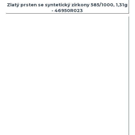
Zlatý prsten se syntetický zirkony 585/1000, 1,31g
- 46950R023