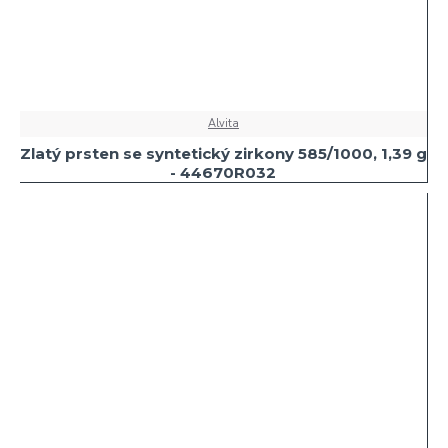
Alvita
Zlatý prsten se syntetický zirkony 585/1000, 1,39 g
- 44670R032