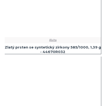
Alvita
Zlatý prsten se syntetický zirkony 585/1000, 1,39 g
- 44670R032