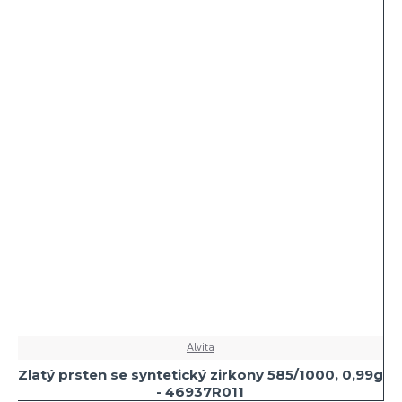
Alvita
Zlatý prsten se syntetický zirkony 585/1000, 0,99g
- 46937R011