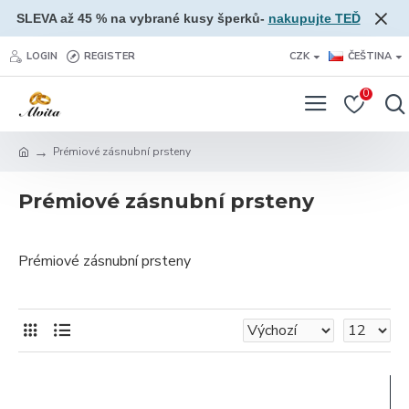
SLEVA až 45 % na vybrané kusy šperků-
nakupujte TEĎ
LOGIN
REGISTER
CZK
ČEŠTINA
0
Prémiové zásnubní prsteny
Prémiové zásnubní prsteny
Prémiové zásnubní prsteny