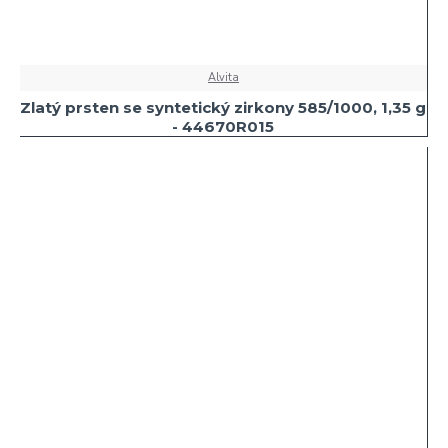
Alvita
Zlatý prsten se syntetický zirkony 585/1000, 1,35 g
- 44670R015