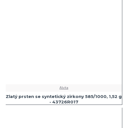
Alvita
Zlatý prsten se syntetický zirkony 585/1000, 1,52 g
- 43726R017