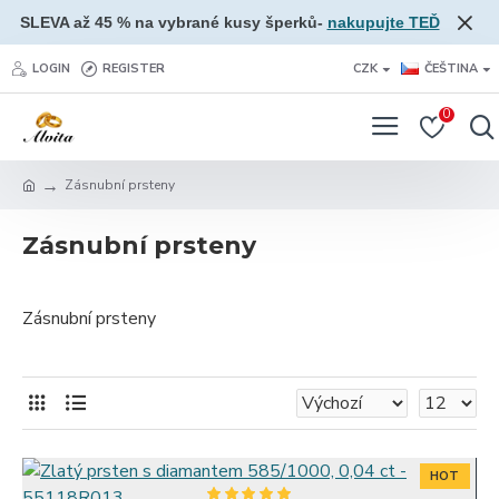
SLEVA až 45 % na vybrané kusy šperků-
nakupujte TEĎ
LOGIN
REGISTER
CZK
ČEŠTINA
0
Zásnubní prsteny
Zásnubní prsteny
Zásnubní prsteny
HOT