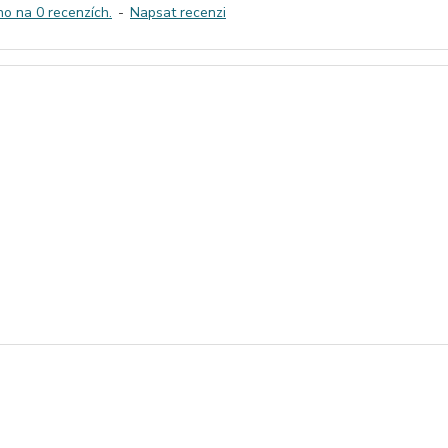
o na 0 recenzích.
-
Napsat recenzi