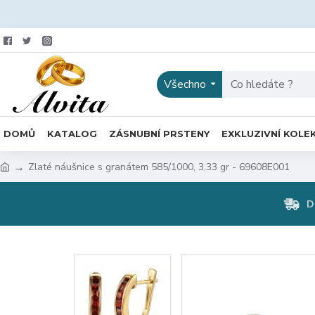
Všechno
DOMŮ
KATALOG
ZÁSNUBNÍ PRSTENY
EXKLUZIVNÍ KOLE
Zlaté náušnice s granátem 585/1000, 3,33 gr - 69608E001
D