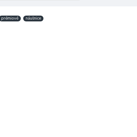
prémiové
náušnice