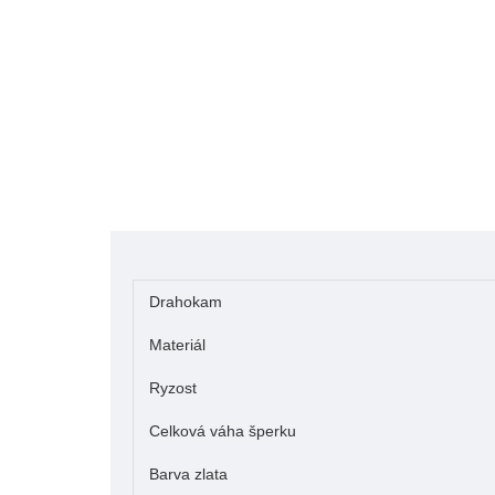
Drahokam
Materiál
Ryzost
Celková váha šperku
Barva zlata