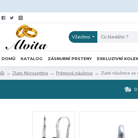
Všechno
DOMŮ
KATALOG
ZÁSNUBNÍ PRSTENY
EXKLUZIVNÍ KOLE
Zlato Microsetting
Prémiové náušnice
Zlaté náušnice se
D