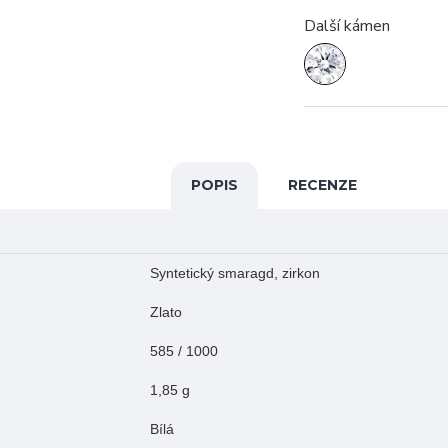
Další kámen
POPIS
RECENZE
Syntetický smaragd, zirkon
Zlato
585 / 1000
1,85 g
Bílá