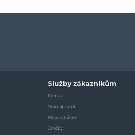
Služby zákazníkům
Kontakt
Vrácení zboží
Mapa stránek
Značky