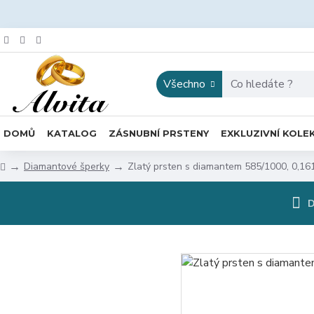
Všechno
DOMŮ
KATALOG
ZÁSNUBNÍ PRSTENY
EXKLUZIVNÍ KOLE
Diamantové šperky
Zlatý prsten s diamantem 585/1000, 0,16