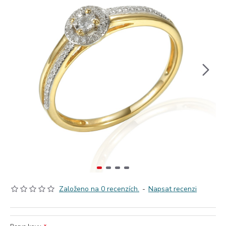
Založeno na 0 recenzích.
-
Napsat recenzi