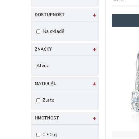
DOSTUPNOST
Na skladě
ZNAČKY
Alvita
MATERIÁL
Zlato
HMOTNOST
0.50 g