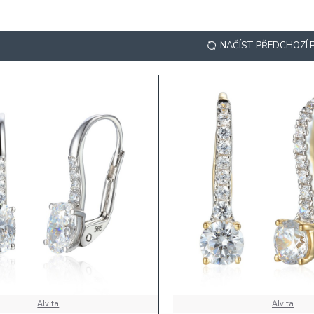
NAČÍST PŘEDCHOZÍ
Alvita
Alvita