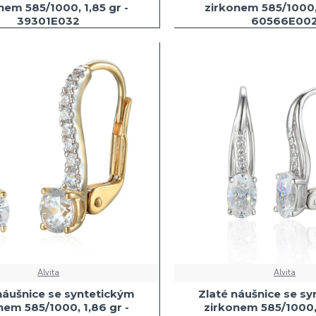
nem 585/1000, 1,85 gr -
zirkonem 585/1000, 
39301E032
60566E00
Alvita
Alvita
náušnice se syntetickým
Zlaté náušnice se s
nem 585/1000, 1,86 gr -
zirkonem 585/1000, 