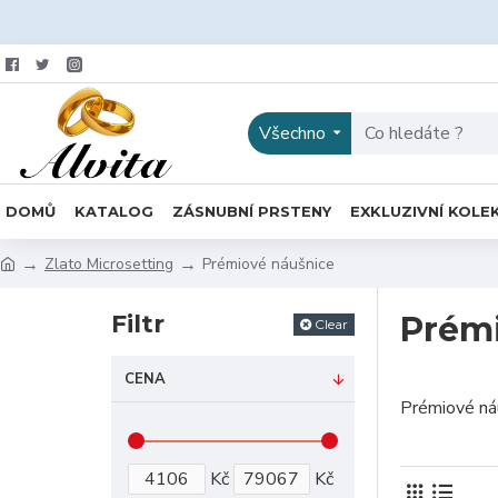
Všechno
DOMŮ
KATALOG
ZÁSNUBNÍ PRSTENY
EXKLUZIVNÍ KOLE
Zlato Microsetting
Prémiové náušnice
Filtr
Prém
Clear
CENA
Prémiové ná
Kč
Kč