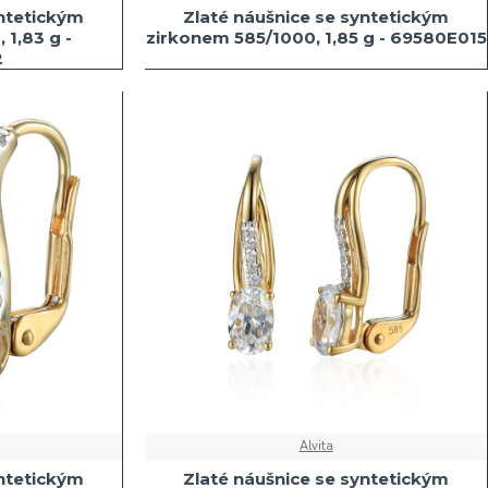
yntetickým
Zlaté náušnice se syntetickým
 1,83 g -
zirkonem 585/1000, 1,85 g - 69580E015
2
Alvita
yntetickým
Zlaté náušnice se syntetickým