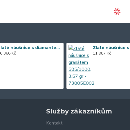
Zlaté náušnice s diamantem 585/1000, 0,197 ct - 43855E016
6 366 Kč
11 987 Kč
Služby zákazníkům
Kontakt