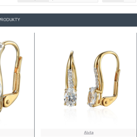
 PRODUKTY
Alvita