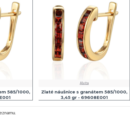
Alvita
tem 585/1000,
Zlaté náušnice s granátem 585/1000,
8E001
3,45 gr - 69608E001
seznamu.