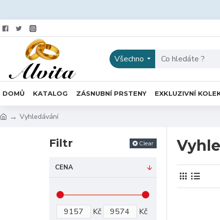
Všechno
DOMŮ
KATALOG
ZÁSNUBNÍ PRSTENY
EXKLUZIVNÍ KOLE
Vyhledávání
Filtr
Vyhle
Clear
CENA
Kč
Kč