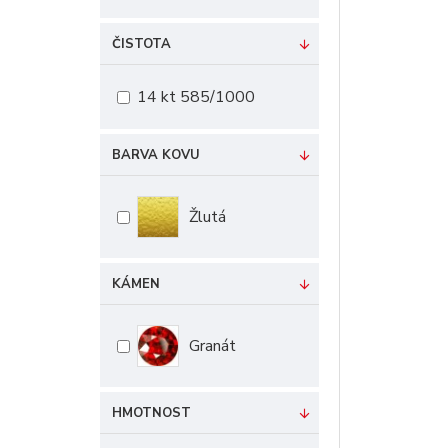
ČISTOTA
14 kt 585/1000
BARVA KOVU
Žlutá
KÁMEN
Granát
HMOTNOST