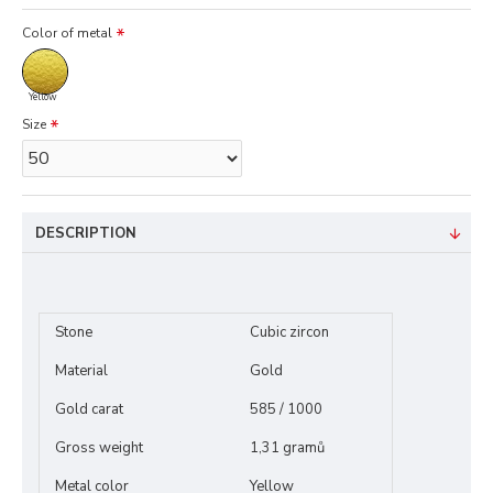
Color of metal
Yellow
Size
DESCRIPTION
Stone
Cubic zircon
Material
Gold
Gold carat
585 / 1000
Gross weight
1,31 gramů
Metal color
Yellow