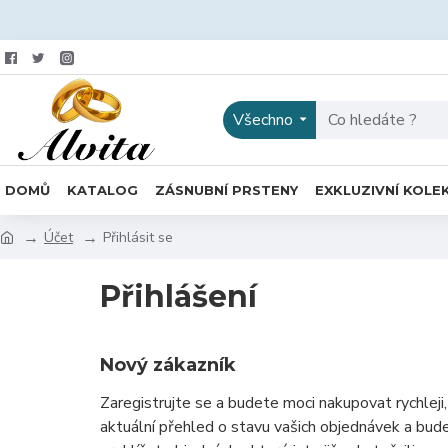
Všechno
DOMŮ
KATALOG
ZÁSNUBNÍ PRSTENY
EXKLUZIVNÍ KOLE
Účet
Přihlásit se
Přihlášení
Nový zákazník
Zaregistrujte se a budete moci nakupovat rychleji
aktuální přehled o stavu vašich objednávek a bud