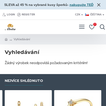
SLEVA až 45 % na vybrané kusy šperků-
nakupujte TEĎ
LOGIN
REGISTER
CZK
ČEŠTINA
0
Vyhledávání
Vyhledávání
Žádný výrobek neodpovídá požadovaným kritériím!
NEJVÍCE SHLÉDNUTO