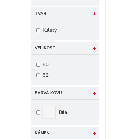
TVAR
Kulatý
VELIKOST
50
52
BARVA KOVU
Bílá
KÁMEN