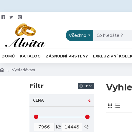
Všechno
DOMŮ
KATALOG
ZÁSNUBNÍ PRSTENY
EXKLUZIVNÍ KOLE
Vyhledávání
Filtr
Vyhle
Clear
CENA
Kč
Kč