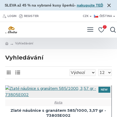
SLEVA až 45 % na vybrané kusy šperků-
nakupujte TEĎ
LOGIN
REGISTER
CZK
ČEŠTINA
0
Vyhledávání
Vyhledávání
NEW
Alvita
Zlaté náušnice s granátem 585/1000, 3,57 gr -
73805E002