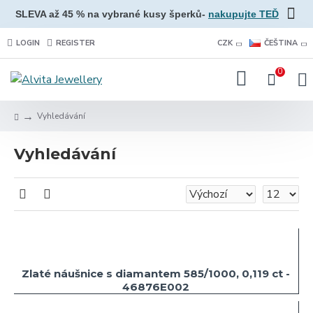
SLEVA až 45 % na vybrané kusy šperků-
nakupujte TEĎ
LOGIN
REGISTER
CZK
ČEŠTINA
0
Vyhledávání
Vyhledávání
Zlaté náušnice s diamantem 585/1000, 0,119 ct -
46876E002