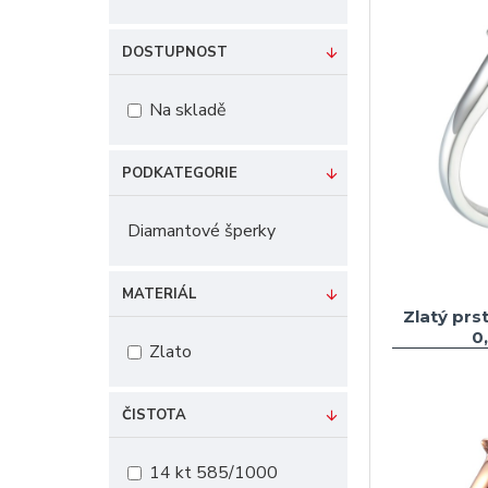
DOSTUPNOST
Na skladě
PODKATEGORIE
Diamantové šperky
MATERIÁL
Zlatý prs
0
Zlato
ČISTOTA
14 kt 585/1000