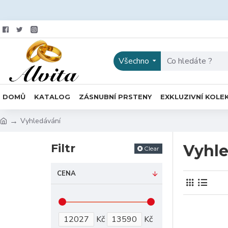
Všechno
DOMŮ
KATALOG
ZÁSNUBNÍ PRSTENY
EXKLUZIVNÍ KOLE
Vyhledávání
Filtr
Vyhle
Clear
CENA
Kč
Kč