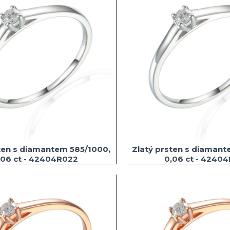
ten s diamantem 585/1000,
Zlatý prsten s diamant
,06 ct - 42404R022
0,06 ct - 4240