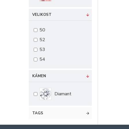
VELIKOST
50
52
53
54
KÁMEN
Diamant
TAGS